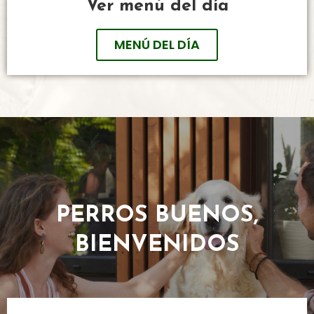
Ver menú del día
MENÚ DEL DÍA
PERROS BUENOS,
BIENVENIDOS