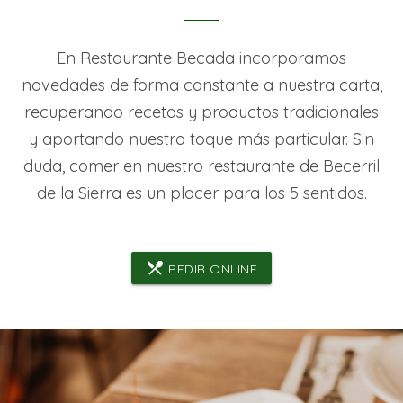
En Restaurante Becada incorporamos
novedades de forma constante a nuestra carta,
recuperando recetas y productos tradicionales
y aportando nuestro toque más particular. Sin
duda, comer en nuestro restaurante de Becerril
de la Sierra es un placer para los 5 sentidos.
local_dining
PEDIR ONLINE